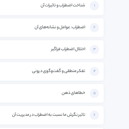
شناخت اضطراب و تاثیرات آن
1
اضطراب: عوامل و نشانه‌های آن
2
اختلال اضطراب فراگیر
3
تفکر منطقی و گفت‌وگوی درونی
4
اطلاعات تماس
خطاهای ذهن
5
تاثیر نگرش ما نسبت به اضطراب در مدیریت آن
6