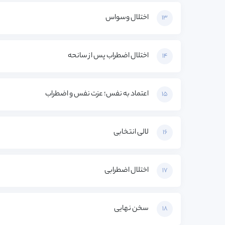
اختلال وسواس
13
اختلال اضطراب پس از سانحه
14
اعتماد به نفس؛ عزت نفس و اضطراب
15
لالی انتخابی
16
اختلال اضطرابی
17
سخن نهایی
18