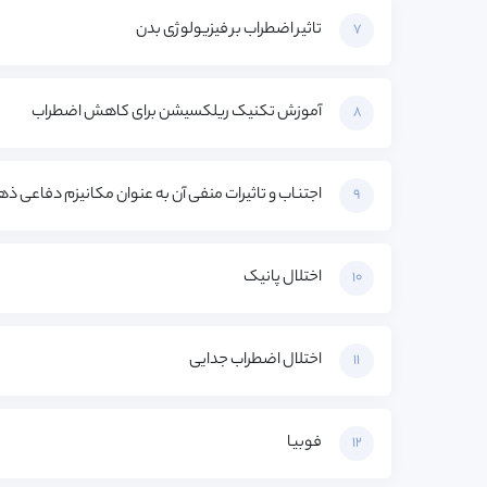
تاثیر اضطراب بر فیزیولوژی بدن
7
آموزش تکنیک ریلکسیشن برای کاهش اضطراب
8
اجتناب و تاثیرات منفی آن به عنوان مکانیزم دفاعی ذ
9
اختلال پانیک
10
اختلال اضطراب جدایی
11
فوبیا
12