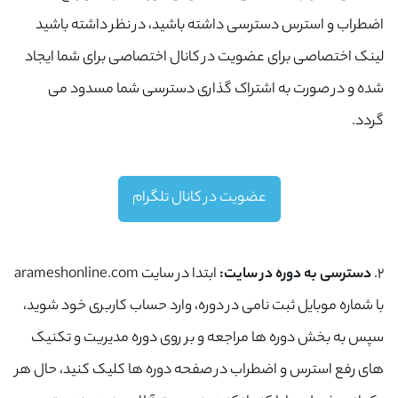
اضطراب و استرس دسترسی داشته باشید، در نظر داشته باشید
لینک اختصاصی برای عضویت در کانال اختصاصی برای شما ایجاد
شده و در صورت به اشتراک گذاری دسترسی شما مسدود می
گردد.
عضویت در کانال تلگرام
ورود به حساب کاربری
×
2.
دسترسی به دوره در سایت:
ابتدا در سایت arameshonline.com
شماره موبایل خود را وارد کنید
با شماره موبایل ثبت نامی در دوره، وارد حساب کاربری خود شوید،
بعد از ثبت شماره کد برای شما پیامک خواهد شد
سپس به بخش دوره ها مراجعه و بر روی دوره مدیریت و تکنیک
های رفع استرس و اضطراب در صفحه دوره ها کلیک کنید، حال هر
+98